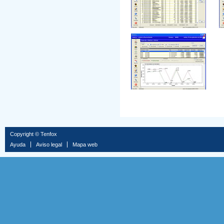
Copyright © Tenfox
Ayuda
Aviso legal
Mapa web