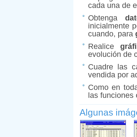
cada una de e
Obtenga
da
inicialmente p
cuando, para
Realice
gráf
evolución de
Cuadre las ca
vendida por ad
Como en toda
las funciones o
Algunas imáge